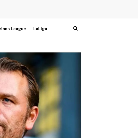
ions League
LaLiga