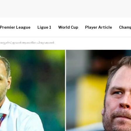
Premier League
Ligue 1
World Cup
Player Article
Champ
റ്റേഴ്‌സ്, ഇവാൻ ആശാൻ്റെ പിന്മുറക്കാരൻ