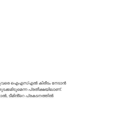
ചത്. ഇതുവരെ ഐഎസ്എൽ കിരീടം നേടാൻ
ടക്കമിടുമെന്ന പ്രതീക്ഷയിലാണ്.
ൽ, ടീമിൻ്റെ പ്രകടനത്തിൽ