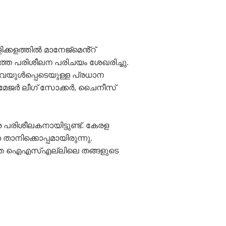
ക്കളത്തിൽ മാനേജ്മെൻ്റ്
്തെ പരിശീലന പരിചയം ശേഖരിച്ചു.
വയുൾപ്പെടെയുള്ള പ്രധാന
ൽ മേജർ ലീഗ് സോക്കർ, ചൈനീസ്
രിശീലകനായിട്ടുണ്ട്. കേരള
 താനിക്കൊപ്പമായിരുന്നു.
ഹത്തെ ഐഎസ്എല്ലിലെ തങ്ങളുടെ