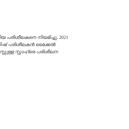
തിയ പരിശീലകനെ നിയമിച്ചു. 2021
ീഡിഷ് പരിശീലകൻ മൈക്കൽ
സ്സുള്ള സ്റ്റാഹ്രെ പരിശീലന