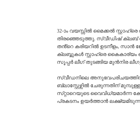
32-ാം വയസ്സിൽ മൈക്കൽ സ്റ്റാഹ്ര
തിരഞ്ഞെടുത്തു. സ്വീഡിഷ് ക്ലബ്
തൻ്റെ കരിയറിൽ ഉടനീളം, സാൻ ജ
ക്ലബ്ബുകൾ സ്റ്റാഹ്രെ കൈകാര്യം
സൂപ്പർ ലീഗ് തുടങ്ങിയ മുൻനിര ലീ
സ്വീഡനിലെ അനുഭവപരിചയത്തിന് പ
ബ്ലാസ്റ്റേഴ്സിൽ ചേരുന്നതിന് മുമ്
സ്‌റ്റാറെയുടെ വൈവിധ്യമാർന്ന ക
പ്രകടനം ഉയർത്താൻ ലക്ഷ്യമിടുന്ന ബ്ലാ