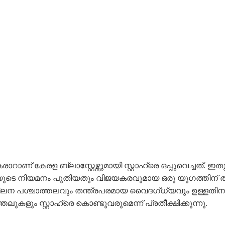
കരാറാണ് കേരള ബ്ലാസ്റ്റേഴ്സുമായി സ്റ്റാഹ്രെ ഒപ്പുവെച്
ാഹെയുടെ നിയമനം പുതിയതും വിജയകരവുമായ ഒരു യുഗത്തിന് തു
ീലന പശ്ചാത്തലവും തന്ത്രപരമായ വൈദഗ്ധ്യവും ഉള്ളതിനാ
തലുകളും സ്റ്റാഹ്രെ കൊണ്ടുവരുമെന്ന് പ്രതീക്ഷിക്കുന്നു.