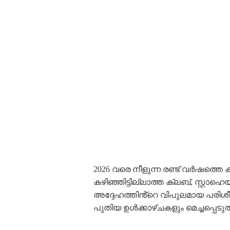
2026 വരെ നീളുന്ന രണ്ട് വർഷത്തെ 
കഴിഞ്ഞിട്ടില്ലാത്ത ക്ലബ്, സ്റ്റ
അദ്ദേഹത്തിൻ്റെ വിപുലമായ പരിശ
പുതിയ ഉൾക്കാഴ്ചകളും മെച്ചപ്പെടുത്