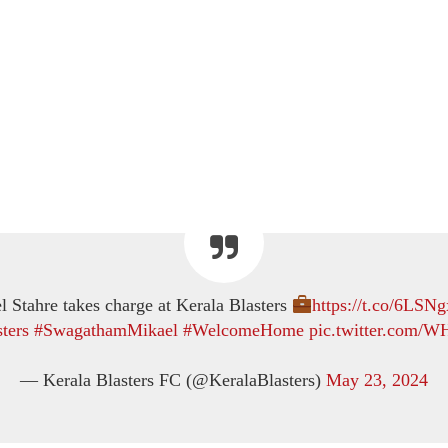
l Stahre takes charge at Kerala Blasters
https://t.co/6LS
ters
#SwagathamMikael
#WelcomeHome
pic.twitter.com/
— Kerala Blasters FC (@KeralaBlasters)
May 23, 2024