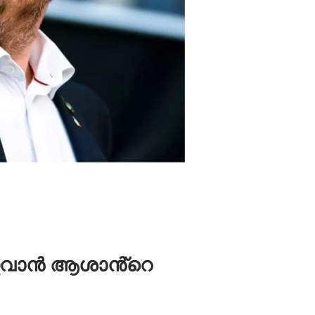
, ഇവാൻ ആശാൻ്റെ