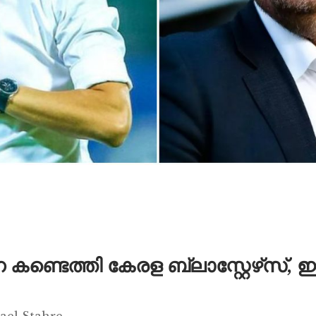
ണ്ടെത്തി കേരള ബ്ലാസ്റ്റേഴ്‌സ്
ael Stahre