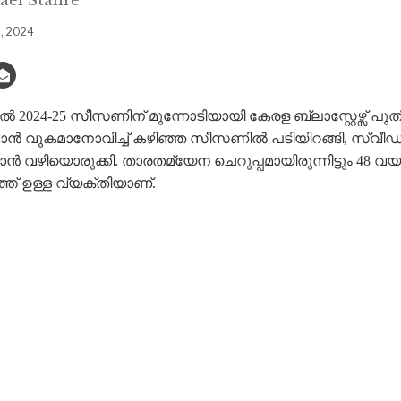
, 2024
എൽ 2024-25 സീസണിന് മുന്നോടിയായി കേരള ബ്ലാസ്റ്റേഴ്സ് പു
ഇവാൻ വുകമാനോവിച്ച് കഴിഞ്ഞ സീസണിൽ പടിയിറങ്ങി, സ്വ
കാൻ വഴിയൊരുക്കി. താരതമ്യേന ചെറുപ്പമായിരുന്നിട്ടും 48 വയ
് ഉള്ള വ്യക്തിയാണ്.