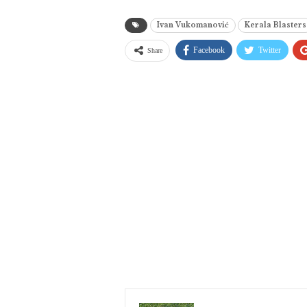
Ivan Vukomanović
Kerala Blasters
Facebook
Twitter
Share