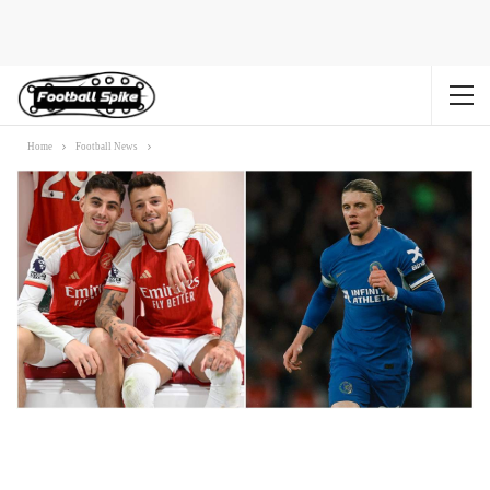
Home
Football News