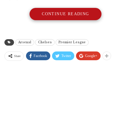
CONTINUE READING
Arsenal
Chelsea
Premier League
Facebook
Twitter
Google+
Share