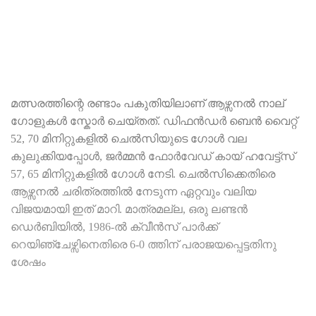
മത്സരത്തിന്റെ രണ്ടാം പകുതിയിലാണ് ആഴ്സനൽ നാല്
ഗോളുകൾ സ്കോർ ചെയ്തത്. ഡിഫൻഡർ ബെൻ വൈറ്റ്
52, 70 മിനിറ്റുകളിൽ ചെൽസിയുടെ ഗോൾ വല
കുലുക്കിയപ്പോൾ, ജർമ്മൻ ഫോർവേഡ് കായ് ഹവേട്ട്സ്
57, 65 മിനിറ്റുകളിൽ ഗോൾ നേടി. ചെൽസിക്കെതിരെ
ആഴ്സനൽ ചരിത്രത്തിൽ നേടുന്ന ഏറ്റവും വലിയ
വിജയമായി ഇത് മാറി. മാത്രമല്ല, ഒരു ലണ്ടൻ
ഡെർബിയിൽ, 1986-ൽ ക്വീൻസ് പാർക്ക്
റെയിഞ്ചേഴ്സിനെതിരെ 6-0 ത്തിന് പരാജയപ്പെട്ടതിനു
ശേഷം