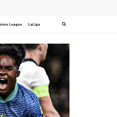
ions League
LaLiga