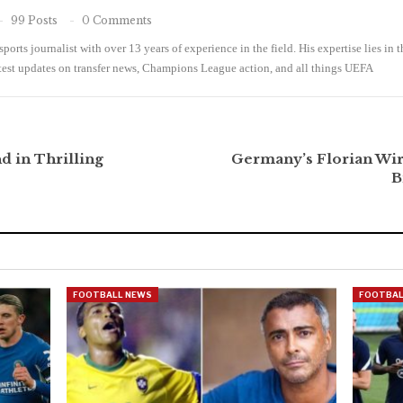
99 Posts
0 Comments
ports journalist with over 13 years of experience in the field. His expertise lies in 
atest updates on transfer news, Champions League action, and all things UEFA
d in Thrilling
Germany’s Florian Wir
B
FOOTBALL NEWS
FOOTBAL