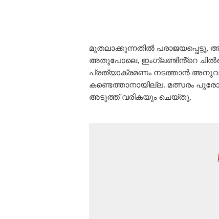
മുതലാക്കുന്നതിൽ പരാജയപ്പെട്ടു
അതുപോലെ, ഇംഗ്ലണ്ടിൻ്റെ ചിൽവ
പ്രത്യാക്രമണം നടത്താൻ അനുവദിച
കണ്ടെത്താനായില്ല. മത്സരം പുരോഗമ
അടുത്ത് വരികയും ചെയ്തു,