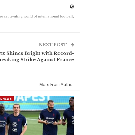
the captivating world of international football,
NEXT POST
tz Shines Bright with Record-
reaking Strike Against France
More From Author
L NEWS