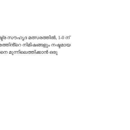
രാഷ്ട്ര സൗഹൃദ മത്സരത്തിൽ, 1-0 ന്
ത്തിൻ്റെ നിമിഷങ്ങളും നഷ്ടമായ
െ മുന്നിലെത്തിക്കാൻ ഒരു