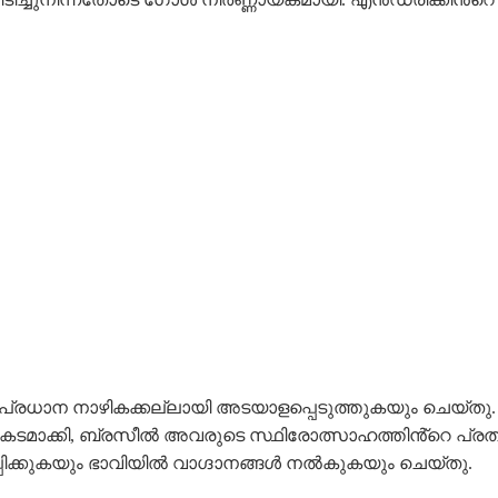
പ്രധാന നാഴികക്കല്ലായി അടയാളപ്പെടുത്തുകയും ചെയ്തു.
കടമാക്കി, ബ്രസീൽ അവരുടെ സ്ഥിരോത്സാഹത്തിൻ്റെ പ്രത
ക്കുകയും ഭാവിയിൽ വാഗ്ദാനങ്ങൾ നൽകുകയും ചെയ്തു.