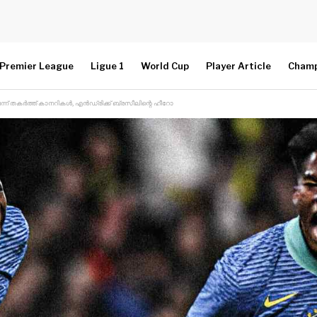
Premier League
Ligue 1
World Cup
Player Article
Champ
ന്ന് തകർത്ത് കാനറികൾ, എൻഡ്രിക്ക് ബ്രസീലിന്റെ ഹീറോ