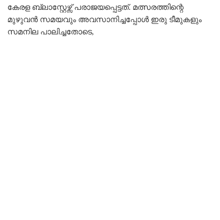
കേരള ബ്ലാസ്റ്റേഴ്സ് പരാജയപ്പെട്ടത്. മത്സരത്തിന്റെ
മുഴുവൻ സമയവും അവസാനിച്ചപ്പോൾ ഇരു ടീമുകളും
സമനില പാലിച്ചതോടെ,