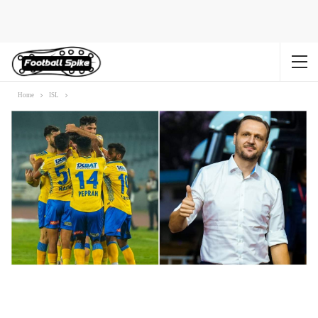
Home
ISL