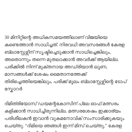
30 മിനിറ്റിന്റെ അധികസമയത്തിലാണ് വിജയിയെ
കണ്ടെത്താൻ സാധിച്ചത്. നിരവധി അവസരങ്ങൾ കേരള
ബ്ലാസ്റ്റേഴ്സിന് സൃഷ്ടിച്ചെടുക്കാൻ സാധിച്ചെങ്കിലും,
അതൊന്നും തന്നെ മുതലാക്കാൻ അവർക്ക് ആയില്ല.
പരിക്കിൽ നിന്ന് മുക്തനായ അഡ്രിയാൻ ലൂണ,
മാസങ്ങൾക്ക് ശേഷം മൈതാനത്തേക്ക്
തിരിച്ചെത്തിയെങ്കിലും, പരിക്ക് മൂലം ബ്ലാസ്റ്റേഴ്സിന്റെ ടോപ്
സ്കോറർ
ദിമിത്രിയോസ് ഡയമന്റകോസിന് പ്ലേ ഓഫ് മത്സരം
കളിക്കാൻ സാധിച്ചിരുന്നില്ല. മത്സരശേഷം ഇക്കാര്യം
പരിശീലകൻ ഇവാൻ വുകമനോവിക് സംസാരിക്കുകയും
ചെയ്തു. “ദിമിയെ ഞങ്ങൾ ഇന്ന് മിസ് ചെയ്തു,” കേരള