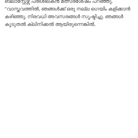
ബ്ലാസ്റ്റേഴ്സ് പരിശീലകൻ മത്സരശേഷം പറഞ്ഞു.
“വാസ്തവത്തിൽ, ഞങ്ങൾക്ക് ഒരു നല്ല ഗെയിം കളിക്കാൻ
കഴിഞ്ഞു, നിരവധി അവസരങ്ങൾ സൃഷ്ടിച്ചു. ഞങ്ങൾ
കൂടുതൽ ക്ലിനിക്കൽ ആയിരുന്നെങ്കിൽ,