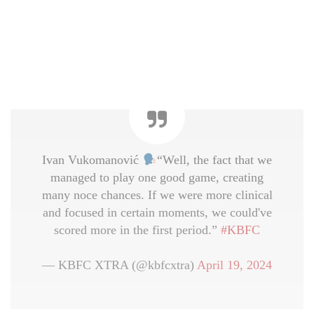
Ivan Vukomanović
“Well, the fact that we
managed to play one good game, creating
many noce chances. If we were more clinical
and focused in certain moments, we could've
scored more in the first period.”
#KBFC
— KBFC XTRA (@kbfcxtra)
April 19, 2024