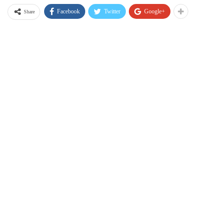
Facebook
Twitter
Google+
Share