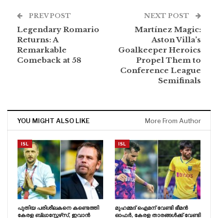
PREV POST
NEXT POST
Legendary Romario
Martínez Magic:
Returns: A
Aston Villa’s
Remarkable
Goalkeeper Heroics
Comeback at 58
Propel Them to
Conference League
Semifinals
YOU MIGHT ALSO LIKE
More From Author
ISL
ISL
പുതിയ പരിശീലകനെ കണ്ടെത്തി
മുഹമ്മദ് ഐമന് വേണ്ടി ഭീമൻ
കേരള ബ്ലാസ്റ്റേഴ്‌സ്, ഇവാൻ
ഓഫർ, കേരള താരങ്ങൾക്ക് വേണ്ടി