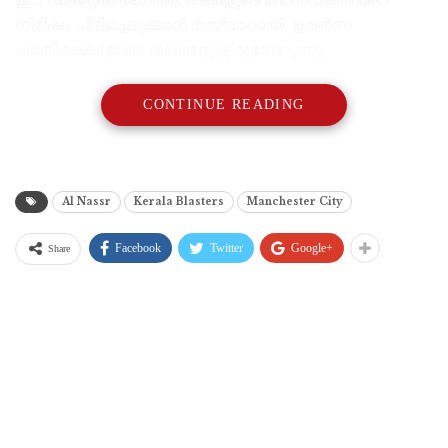
നിമിഷം പിടിച്ചെടുക്കാൻ തയ്യാറായി, ഉയർന്ന
പ്രതീക്ഷകളോടെ ബ്ലാസ്റ്റേഴ്സ് മുന്നേറുന്നു.
CONTINUE READING
Al Nassr
Kerala Blasters
Manchester City
Facebook
Twitter
Google+
Share