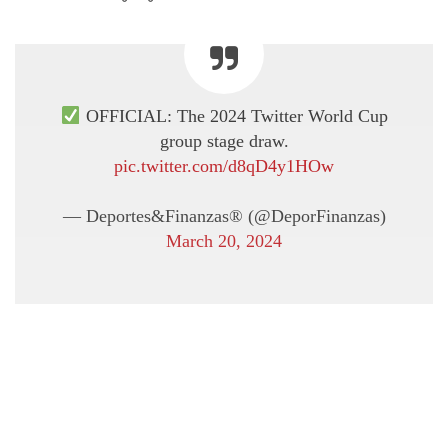
OFFICIAL: The 2024 Twitter World Cup
group stage draw.
pic.twitter.com/d8qD4y1HOw
— Deportes&Finanzas® (@DeporFinanzas)
March 20, 2024