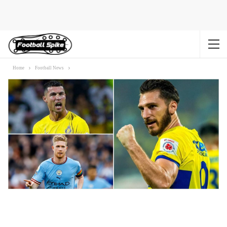
Home
Football News