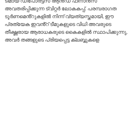
ടീമായ ഡിപോർട്ടസ് ആൻഡ് ഫിനാൻസ്
അവതരിപ്പിക്കുന്ന ട്വിറ്റർ ലോകകപ്പ്. പരമ്പരാഗത
ടൂർണമെൻ്റുകളിൽ നിന്ന് വ്യത്യസ്തമായി, ഈ
പ്രത്യേക ഇവൻ്റ് ടീമുകളുടെ വിധി അവരുടെ
തീക്ഷ്ണരായ ആരാധകരുടെ കൈകളിൽ സ്ഥാപിക്കുന്നു,
അവർ തങ്ങളുടെ പ്രിയപ്പെട്ട ക്ലബ്ബുകളെ