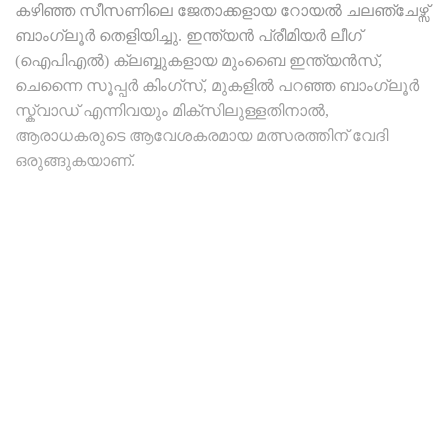
കഴിഞ്ഞ സീസണിലെ ജേതാക്കളായ റോയൽ ചലഞ്ചേഴ്സ്
ബാംഗ്ലൂർ തെളിയിച്ചു. ഇന്ത്യൻ പ്രീമിയർ ലീഗ്
(ഐപിഎൽ) ക്ലബ്ബുകളായ മുംബൈ ഇന്ത്യൻസ്,
ചെന്നൈ സൂപ്പർ കിംഗ്‌സ്, മുകളിൽ പറഞ്ഞ ബാംഗ്ലൂർ
സ്ക്വാഡ് എന്നിവയും മിക്‌സിലുള്ളതിനാൽ,
ആരാധകരുടെ ആവേശകരമായ മത്സരത്തിന് വേദി
ഒരുങ്ങുകയാണ്.