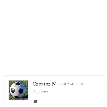
Creator N
63 Posts
0
Comments