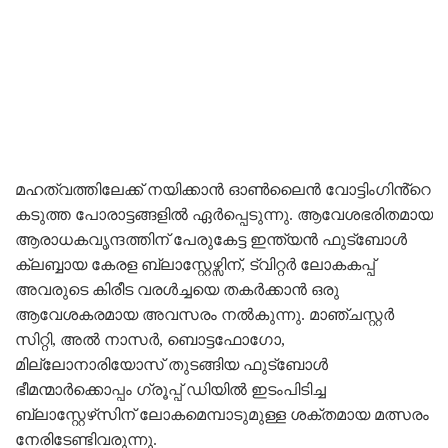
മഹത്വത്തിലേക്ക് നയിക്കാൻ ഓൺലൈൻ വോട്ടിംഗിൻ്റെ
കടുത്ത പോരാട്ടങ്ങളിൽ ഏർപ്പെടുന്നു. ആവേശഭരിതമായ
ആരാധകവൃന്ദത്തിന് പേരുകേട്ട ഇന്ത്യൻ ഫുട്ബോൾ
ക്ലബ്ബായ കേരള ബ്ലാസ്റ്റേഴ്സിന്, ട്വിറ്റർ ലോകകപ്പ്
അവരുടെ കിരീട വരൾച്ചയെ തകർക്കാൻ ഒരു
ആവേശകരമായ അവസരം നൽകുന്നു. മാഞ്ചസ്റ്റർ
സിറ്റി, അൽ നാസർ, ബൊട്ടഫോഗോ,
മില്ലോനാരിയോസ് തുടങ്ങിയ ഫുട്ബോൾ
ഭീമന്മാർക്കൊപ്പം ഗ്രൂപ്പ് ഡിയിൽ ഇടംപിടിച്ച
ബ്ലാസ്റ്റേഴ്‌സിന് ലോകമെമ്പാടുമുള്ള ശക്തമായ മത്സരം
നേരിടേണ്ടിവരുന്നു.